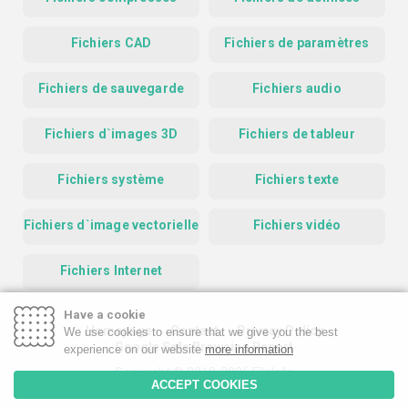
Fichiers CAD
Fichiers de paramètres
Fichiers de sauvegarde
Fichiers audio
Fichiers d`images 3D
Fichiers de tableur
Fichiers système
Fichiers texte
Fichiers d`image vectorielle
Fichiers vidéo
Fichiers Internet
Have a cookie
Homepage
Contact
Privacy Policy
We use cookies to ensure that we give you the best
Google Safe Browsing Report
experience on our website
more information
Copyright © 2019-2026 FileInfo
ACCEPT COOKIES