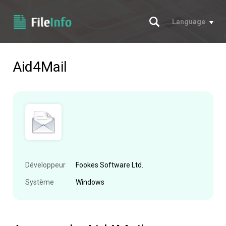
Chercher
Language
Aid4Mail
Développeur
Fookes Software Ltd.
Système
Windows