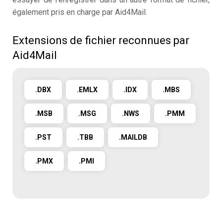
également pris en charge par Aid4Mail.
Extensions de fichier reconnues par
Aid4Mail
.DBX
.EMLX
.IDX
.MBS
.MSB
.MSG
.NWS
.PMM
.PST
.TBB
.MAILDB
.PMX
.PMI