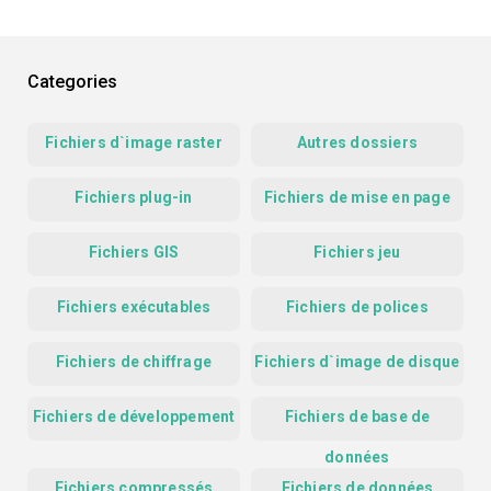
Categories
Fichiers d`image raster
Autres dossiers
Fichiers plug-in
Fichiers de mise en page
Fichiers GIS
Fichiers jeu
Fichiers exécutables
Fichiers de polices
Fichiers de chiffrage
Fichiers d`image de disque
Fichiers de développement
Fichiers de base de
données
Fichiers compressés
Fichiers de données