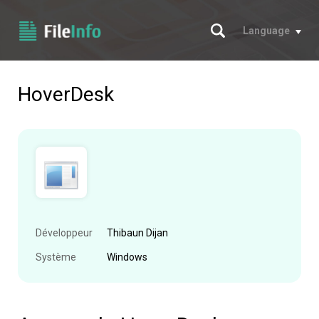
Chercher
Language
HoverDesk
Développeur
Thibaun Dijan
Système
Windows