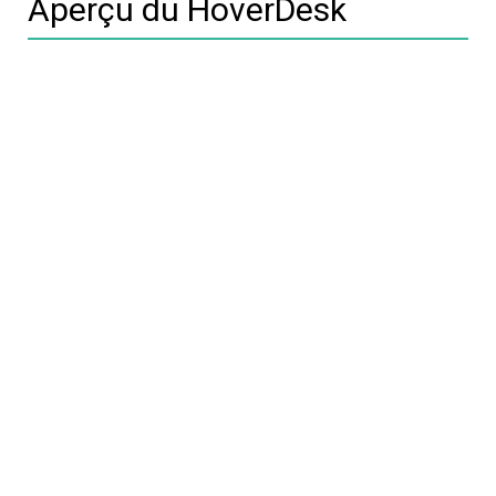
Aperçu du HoverDesk