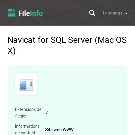
Chercher
Language
Navicat for SQL Server (Mac OS
X)
Extensions de
7
fichier
Informations
Site web WWW
de contact