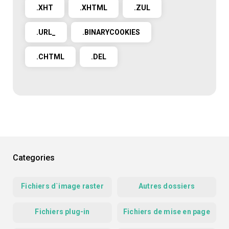
.XHT
.XHTML
.ZUL
.URL_
.BINARYCOOKIES
.CHTML
.DEL
Categories
Fichiers d`image raster
Autres dossiers
Fichiers plug-in
Fichiers de mise en page