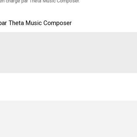
s en charge par Theta Music Composer.
s par Theta Music Composer