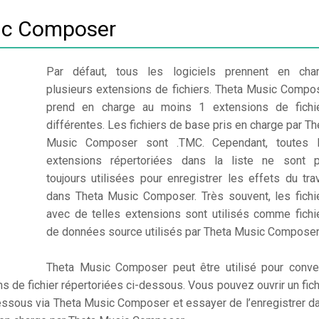
ic Composer
Par défaut, tous les logiciels prennent en cha
plusieurs extensions de fichiers. Theta Music Compo
prend en charge au moins 1 extensions de fichi
différentes. Les fichiers de base pris en charge par Th
Music Composer sont .TMC. Cependant, toutes 
extensions répertoriées dans la liste ne sont 
toujours utilisées pour enregistrer les effets du trav
dans Theta Music Composer. Très souvent, les fichi
avec de telles extensions sont utilisés comme fichi
de données source utilisés par Theta Music Composer
Theta Music Composer peut être utilisé pour conver
ns de fichier répertoriées ci-dessous. Vous pouvez ouvrir un fich
dessous via Theta Music Composer et essayer de l’enregistrer d