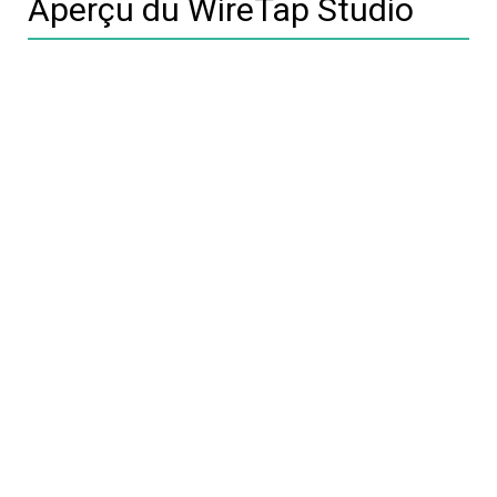
Aperçu du WireTap Studio