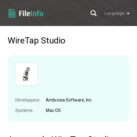
Chercher
Language
WireTap Studio
Développeur
Ambrosia Software, Inc.
Système
Mac OS