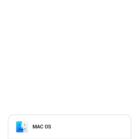
MAC OS