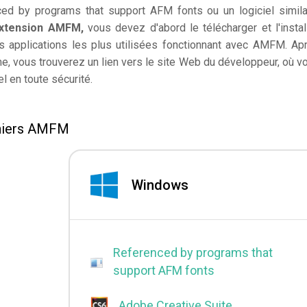
ed by programs that support AFM fonts ou un logiciel simila
'extension AMFM,
vous devez d'abord le télécharger et l'install
s applications les plus utilisées fonctionnant avec AMFM. Ap
, vous trouverez un lien vers le site Web du développeur, où v
el en toute sécurité.
chiers AMFM
Windows
Referenced by programs that
support AFM fonts
Adobe Creative Suite