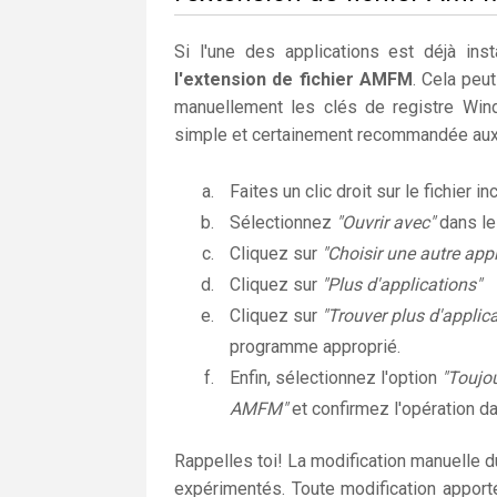
Si l'une des applications est déjà insta
l'extension de fichier AMFM
. Cela peu
manuellement les clés de registre Wi
simple et certainement recommandée aux 
Faites un clic droit sur le fichier i
Sélectionnez
"Ouvrir avec"
dans l
Cliquez sur
"Choisir une autre appl
Cliquez sur
"Plus d'applications"
Cliquez sur
"Trouver plus d'applic
programme approprié.
Enfin, sélectionnez l'option
"Toujou
AMFM"
et confirmez l'opération da
Rappelles toi! La modification manuelle 
expérimentés. Toute modification apport