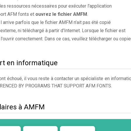
es ressources nécessaires pour exécuter l'application
port AFM fonts et
ouvrez le fichier AMFM
.
 Il arrive parfois que le fichier AMFM n’ait pas été copié
xterne, ni téléchargé à partir d’Internet. Lorsque le fichier est
 l'ouvrir correctement. Dans ce cas, veuillez télécharger ou copie
rt en informatique
t échoué, il vous reste à contacter un spécialiste en informati
EFERENCED BY PROGRAMS THAT SUPPORT AFM FONTS.
ilaires à AMFM