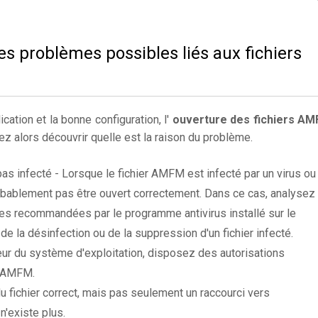
es problèmes possibles liés aux fichiers
ication et la bonne configuration, l'
ouverture des fichiers A
z alors découvrir quelle est la raison du problème.
pas infecté - Lorsque le fichier AMFM est infecté par un virus ou
probablement pas être ouvert correctement. Dans ce cas, analysez 
es recommandées par le programme antivirus installé sur le
 de la désinfection ou de la suppression d'un fichier infecté.
ateur du système d'exploitation, disposez des autorisations
er AMFM.
du fichier correct, mais pas seulement un raccourci vers
'existe plus.