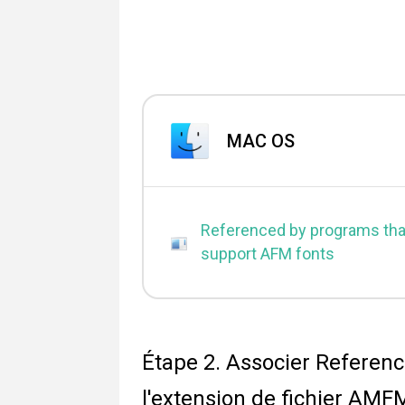
MAC OS
Referenced by programs tha
support AFM fonts
Étape 2. Associer Referen
l'extension de fichier AMF