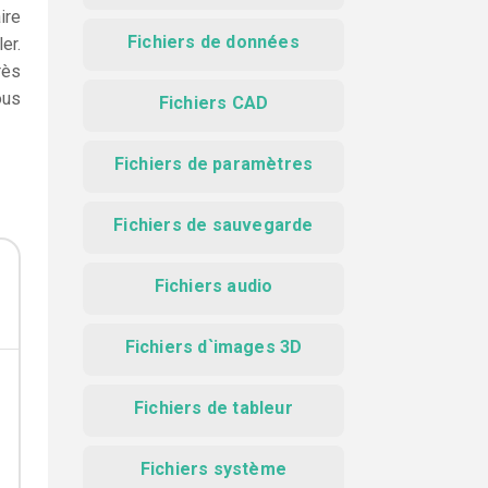
ire
Fichiers de données
er.
rès
ous
Fichiers CAD
Fichiers de paramètres
Fichiers de sauvegarde
Fichiers audio
Fichiers d`images 3D
Fichiers de tableur
Fichiers système