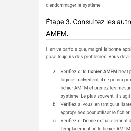
d’endommager le système.
Étape 3. Consultez les autr
AMFM.
Il arrive parfois que, malgré la bonne appl
pose toujours des problèmes. Vous devrie
Vérifiez si le
fichier AMFM
n’est 
logiciel malveillant, il ne pourra 
fichier AMFM et prenez les mesur
système. Le plus souvent, il s'agit
Vérifiez si vous, en tant qu'utilis
appropriées pour utiliser le fichi
Vérifiez si l'icône est un élément 
l'emplacement où le fichier AMFM n