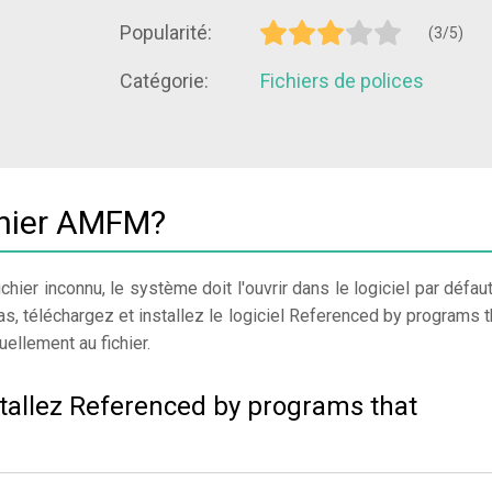
Popularité:
(3/5)
Catégorie:
Fichiers de polices
chier AMFM?
chier inconnu, le système doit l'ouvrir dans le logiciel par défaut
as, téléchargez et installez le logiciel Referenced by programs t
ellement au fichier.
stallez Referenced by programs that