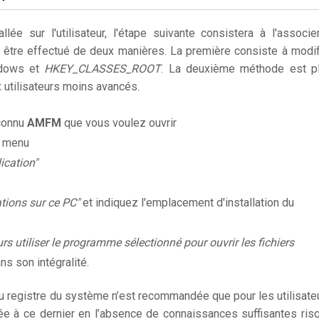
llée sur l'utilisateur, l'étape suivante consistera à l'associe
t être effectué de deux manières. La première consiste à modif
ndows et
HKEY_CLASSES_ROOT
. La deuxième méthode est p
utilisateurs moins avancés.
nconnu
AMFM
que vous voulez ouvrir
e menu
ication"
ations sur ce PC"
et indiquez l'emplacement d'installation du
rs utiliser le programme sélectionné pour ouvrir les fichiers
ns son intégralité.
du registre du système n’est recommandée que pour les utilisate
ée à ce dernier en l’absence de connaissances suffisantes ris