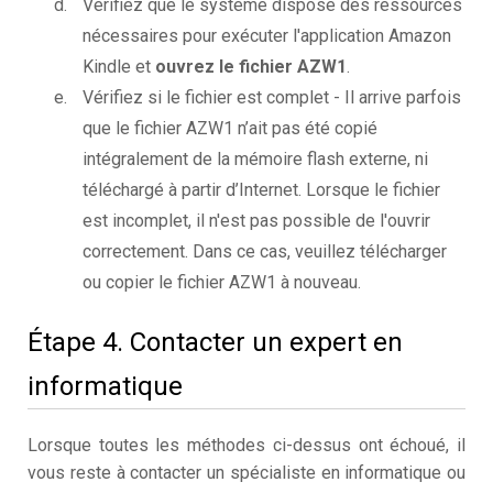
Vérifiez que le système dispose des ressources
nécessaires pour exécuter l'application Amazon
Kindle et
ouvrez le fichier AZW1
.
Vérifiez si le fichier est complet - Il arrive parfois
que le fichier AZW1 n’ait pas été copié
intégralement de la mémoire flash externe, ni
téléchargé à partir d’Internet. Lorsque le fichier
est incomplet, il n'est pas possible de l'ouvrir
correctement. Dans ce cas, veuillez télécharger
ou copier le fichier AZW1 à nouveau.
Étape 4. Contacter un expert en
informatique
Lorsque toutes les méthodes ci-dessus ont échoué, il
vous reste à contacter un spécialiste en informatique ou