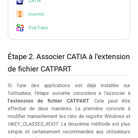
CATIA
Inventor
PolyTrans
Étape 2. Associer CATIA à l'extension
de fichier CATPART
Si l'une des applications est déjà installée sur
l'utilisateur, l'étape suivante consistera à l'associer à
l'extension de fichier CATPART
. Cela peut être
effectué de deux manières. La première consiste à
modifier manuellement les clés de registre Windows et
HKEY_CLASSES_ROOT
. La deuxième méthode est plus
simple et certainement recommandée aux utilisateurs