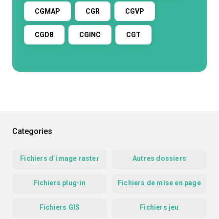
CGMAP
CGR
CGVP
CGDB
CGINC
CGT
Categories
Fichiers d`image raster
Autres dossiers
Fichiers plug-in
Fichiers de mise en page
Fichiers GIS
Fichiers jeu