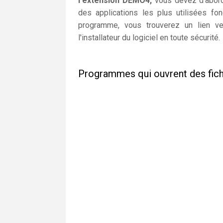
l'extension DEMO4,
vous devez d'abord 
des applications les plus utilisées f
programme, vous trouverez un lien ve
l'installateur du logiciel en toute sécurité.
Programmes qui ouvrent des fi