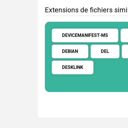
Extensions de fichiers sim
DEVICEMANIFEST-MS
DEBIAN
DEL
DESKLINK