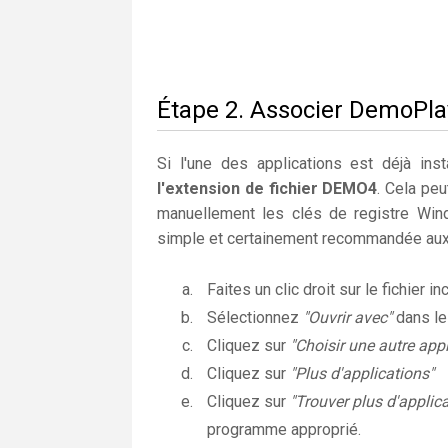
Étape 2. Associer DemoPlay
Si l'une des applications est déjà insta
l'extension de fichier DEMO4
. Cela pe
manuellement les clés de registre Wi
simple et certainement recommandée aux 
Faites un clic droit sur le fichier i
Sélectionnez
"Ouvrir avec"
dans l
Cliquez sur
"Choisir une autre appl
Cliquez sur
"Plus d'applications"
Cliquez sur
"Trouver plus d'applic
programme approprié.