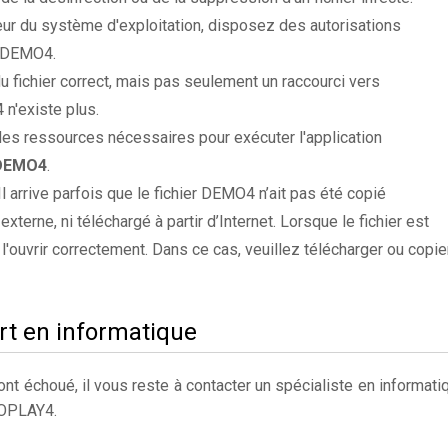
ateur du système d'exploitation, disposez des autorisations
er DEMO4.
du fichier correct, mais pas seulement un raccourci vers
n'existe plus.
es ressources nécessaires pour exécuter l'application
 DEMO4
.
 Il arrive parfois que le fichier DEMO4 n’ait pas été copié
xterne, ni téléchargé à partir d’Internet. Lorsque le fichier est
 l'ouvrir correctement. Dans ce cas, veuillez télécharger ou copie
rt en informatique
t échoué, il vous reste à contacter un spécialiste en informati
MOPLAY4.