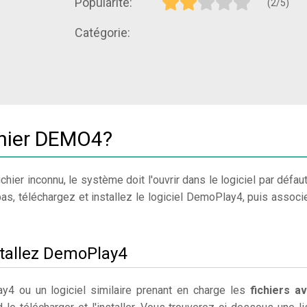
Popularité:
(2/5)
Catégorie:
chier DEMO4?
chier inconnu, le système doit l'ouvrir dans le logiciel par défaut
pas, téléchargez et installez le logiciel DemoPlay4, puis associ
stallez DemoPlay4
4 ou un logiciel similaire prenant en charge les
fichiers a