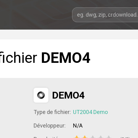
fichier
DEMO4
DEMO4
Type de fichier:
UT2004 Demo
Développeur:
N/A