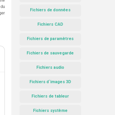
ste
 du
Fichiers de données
ger
Fichiers CAD
Fichiers de paramètres
Fichiers de sauvegarde
Fichiers audio
Fichiers d`images 3D
Fichiers de tableur
Fichiers système