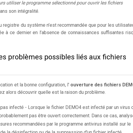
rs utiliser le programme sélectionné pour ouvrir les fichiers
ans son intégralité.
du registre du système n’est recommandée que pour les utilisate
ée à ce dernier en l’absence de connaissances suffisantes ris
es problèmes possibles liés aux fichiers
cation et la bonne configuration, l'
ouverture des fichiers DE
z alors découvrir quelle est la raison du problème.
 pas infecté - Lorsque le fichier DEMO4 est infecté par un virus 
rra probablement pas être ouvert correctement. Dans ce cas, analy
sures recommandées par le programme antivirus installé sur le
 de la désinfection ou de la suppression d'un fichier infecté.