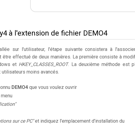
4 à l'extension de fichier DEMO4
llée sur l'utilisateur, l'étape suivante consistera à l'associe
ut être effectué de deux manières. La première consiste à modif
ndows et
HKEY_CLASSES_ROOT
. La deuxième méthode est p
utilisateurs moins avancés.
nconnu
DEMO4
que vous voulez ouvrir
e menu
ication"
ations sur ce PC"
et indiquez l'emplacement d'installation du