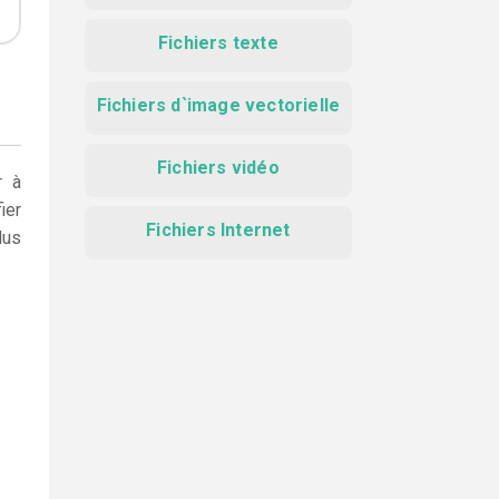
Fichiers texte
Fichiers d`image vectorielle
Fichiers vidéo
r à
ier
Fichiers Internet
lus