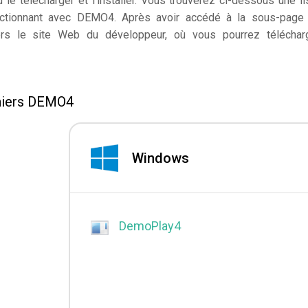
le télécharger et l'installer. Vous trouverez ci-dessous une li
onctionnant avec DEMO4. Après avoir accédé à la sous-page
rs le site Web du développeur, où vous pourrez téléchar
chiers DEMO4
Windows
DemoPlay4