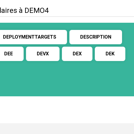
ilaires à DEMO4
DEPLOYMENTTARGETS
DESCRIPTION
DEE
DEVX
DEX
DEK