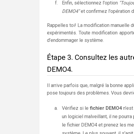
Enfin, sélectionnez l'option
"Toujou
DEMO4"
et confirmez l'opération d
Rappelles toi! La modification manuelle 
expérimentés. Toute modification apport
d’endommager le système.
Étape 3. Consultez les autr
DEMO4.
Il arrive parfois que, malgré la bonne appli
pose toujours des problèmes. Vous devrie
Vérifiez si le
fichier DEMO4
n’est
un logiciel malveillant, il ne pou
le fichier DEMO4 et prenez les me
système. Le plus souvent, il s'agit