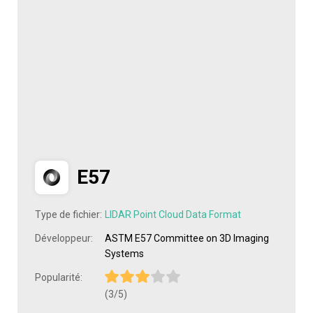
E57
Type de fichier:
LIDAR Point Cloud Data Format
Développeur:
ASTM E57 Committee on 3D Imaging
Systems
Popularité:
(3/5)