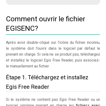
Comment ouvrir le fichier
EGISENC?
Après avoir double-cliqué sur l'icône du fichier inconnu,
le système doit l'ouvrir dans le logiciel par défaut le
prenant en charge. Si cela ne se produit pas, téléchargez
et installez le logiciel Egis Free Reader, puis associez-
le manuellement au fichier.
Étape 1. Téléchargez et installez
Egis Free Reader
Si le système ne contient pas Egis Free Reader ou un
logiciel similaire prenant en charge les
fichiers avec