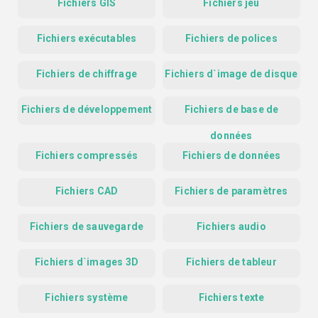
Fichiers GIS
Fichiers jeu
Fichiers exécutables
Fichiers de polices
Fichiers de chiffrage
Fichiers d`image de disque
Fichiers de développement
Fichiers de base de
données
Fichiers compressés
Fichiers de données
Fichiers CAD
Fichiers de paramètres
Fichiers de sauvegarde
Fichiers audio
Fichiers d`images 3D
Fichiers de tableur
Fichiers système
Fichiers texte