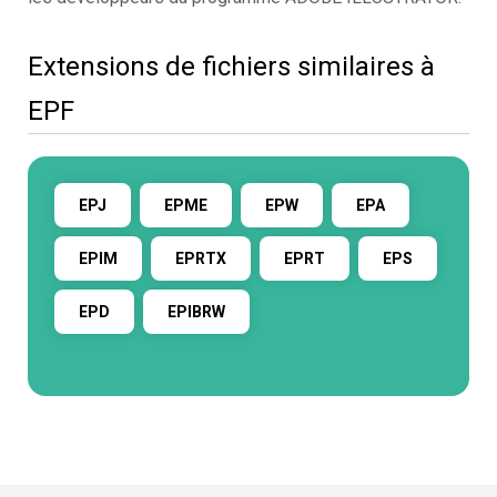
Extensions de fichiers similaires à
EPF
EPJ
EPME
EPW
EPA
EPIM
EPRTX
EPRT
EPS
EPD
EPIBRW