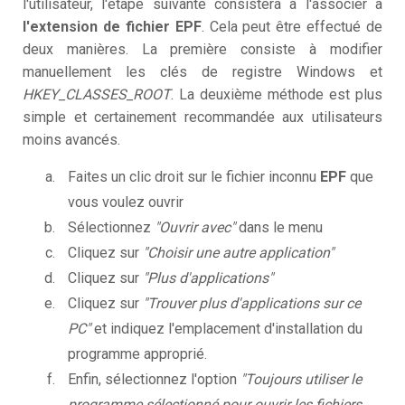
l'utilisateur, l'étape suivante consistera à l'associer à
l'extension de fichier EPF
. Cela peut être effectué de
deux manières. La première consiste à modifier
manuellement les clés de registre Windows et
HKEY_CLASSES_ROOT
. La deuxième méthode est plus
simple et certainement recommandée aux utilisateurs
moins avancés.
Faites un clic droit sur le fichier inconnu
EPF
que
vous voulez ouvrir
Sélectionnez
"Ouvrir avec"
dans le menu
Cliquez sur
"Choisir une autre application"
Cliquez sur
"Plus d'applications"
Cliquez sur
"Trouver plus d'applications sur ce
PC"
et indiquez l'emplacement d'installation du
programme approprié.
Enfin, sélectionnez l'option
"Toujours utiliser le
programme sélectionné pour ouvrir les fichiers