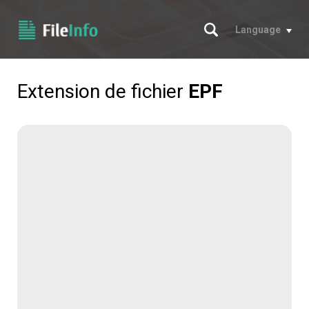
Chercher
Language
Extension de fichier
EPF