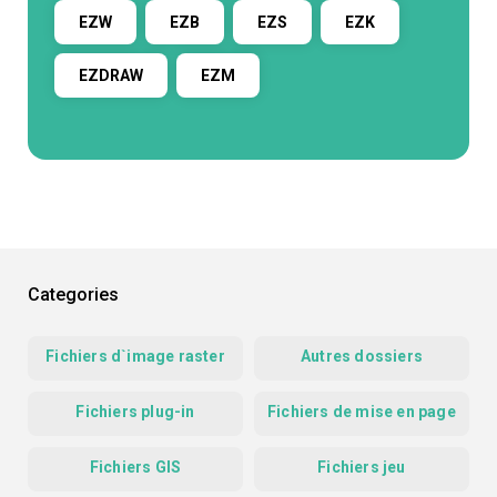
EZW
EZB
EZS
EZK
EZDRAW
EZM
Categories
Fichiers d`image raster
Autres dossiers
Fichiers plug-in
Fichiers de mise en page
Fichiers GIS
Fichiers jeu