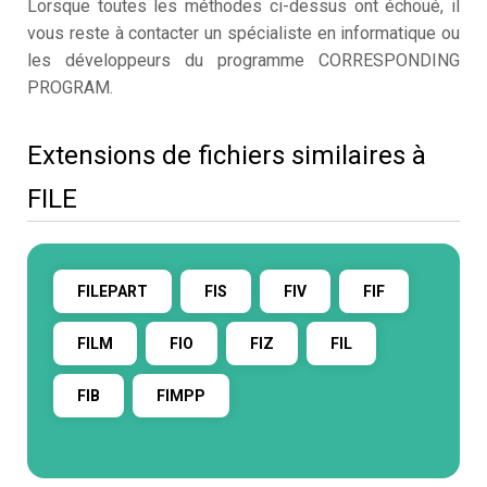
Lorsque toutes les méthodes ci-dessus ont échoué, il
vous reste à contacter un spécialiste en informatique ou
les développeurs du programme CORRESPONDING
PROGRAM.
Extensions de fichiers similaires à
FILE
FILEPART
FIS
FIV
FIF
FILM
FIO
FIZ
FIL
FIB
FIMPP