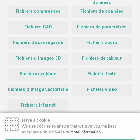
données
Fichiers compressés
Fichiers de données
Fichiers CAD
Fichiers de paramètres
Fichiers de sauvegarde
Fichiers audio
Fichiers d`images 3D
Fichiers de tableur
Fichiers système
Fichiers texte
Fichiers d`image vectorielle
Fichiers vidéo
Fichiers Internet
Have a cookie
Homepage
Contact
Privacy Policy
We use cookies to ensure that we give you the best
Google Safe Browsing Report
experience on our website
more information