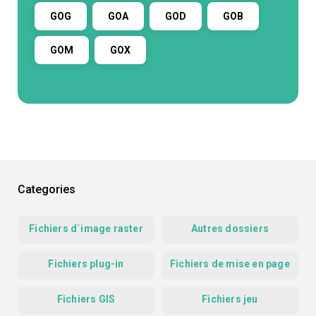
GOG
GOA
GOD
GOB
GOM
GOX
Categories
Fichiers d`image raster
Autres dossiers
Fichiers plug-in
Fichiers de mise en page
Fichiers GIS
Fichiers jeu