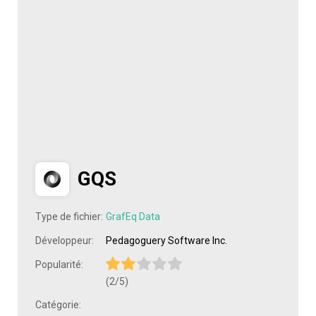
GQS
Type de fichier:
GrafEq Data
Développeur:
Pedagoguery Software Inc.
Popularité:
(2/5)
Catégorie: