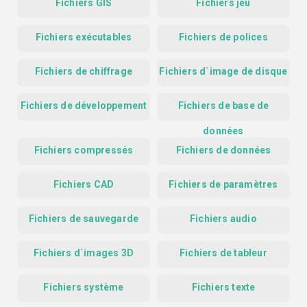
Fichiers GIS
Fichiers jeu
Fichiers exécutables
Fichiers de polices
Fichiers de chiffrage
Fichiers d`image de disque
Fichiers de développement
Fichiers de base de
données
Fichiers compressés
Fichiers de données
Fichiers CAD
Fichiers de paramètres
Fichiers de sauvegarde
Fichiers audio
Fichiers d`images 3D
Fichiers de tableur
Fichiers système
Fichiers texte