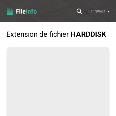
Chercher
Language
Extension de fichier
HARDDISK