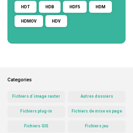
HDT
HDB
HDF5
HDM
HDMOV
HDV
Categories
Fichiers d`image raster
Autres dossiers
Fichiers plug-in
Fichiers de mise en page
Fichiers GIS
Fichiers jeu