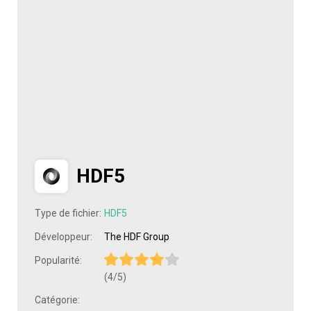
HDF5
Type de fichier:
HDF5
Développeur:
The HDF Group
Popularité:
(4/5)
Catégorie: