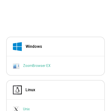
Windows
ZoomBrowser EX
Linux
Unix