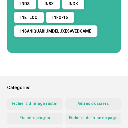
INDS
INSX
INDK
INETLOC
INFO-16
INSANIQUARIUMDELUXESAVEDGAME
Categories
Fichiers d`image raster
Autres dossiers
Fichiers plug-in
Fichiers de mise en page