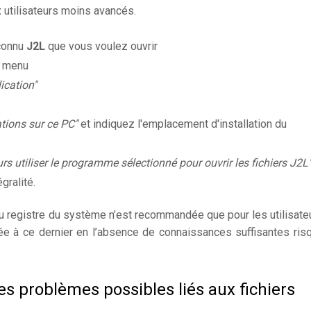
utilisateurs moins avancés.
nconnu
J2L
que vous voulez ouvrir
e menu
ication"
ations sur ce PC"
et indiquez l'emplacement d'installation du
rs utiliser le programme sélectionné pour ouvrir les fichiers J2L
gralité.
du registre du système n’est recommandée que pour les utilisate
ée à ce dernier en l’absence de connaissances suffisantes ris
es problèmes possibles liés aux fichiers