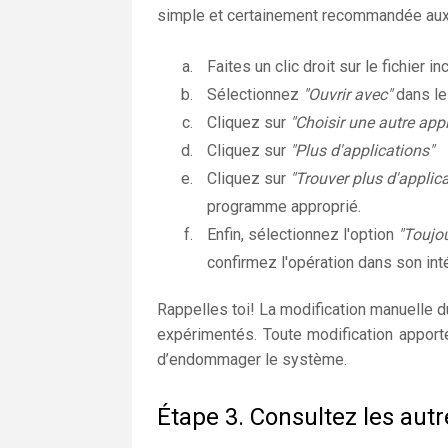
simple et certainement recommandée aux 
Faites un clic droit sur le fichier i
Sélectionnez
"Ouvrir avec"
dans l
Cliquez sur
"Choisir une autre appl
Cliquez sur
"Plus d'applications"
Cliquez sur
"Trouver plus d'applic
programme approprié.
Enfin, sélectionnez l'option
"Toujou
confirmez l'opération dans son inté
Rappelles toi! La modification manuelle 
expérimentés. Toute modification apport
d’endommager le système.
Étape 3. Consultez les autr