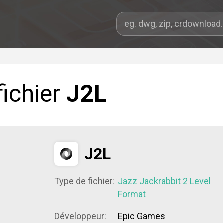
fichier
J2L
J2L
Type de fichier:
Jazz Jackrabbit 2 Level
Format
Développeur:
Epic Games