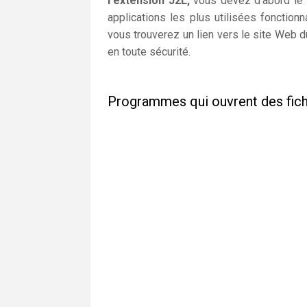
l'extension J2L,
vous devez d'abord le t
applications les plus utilisées fonctio
vous trouverez un lien vers le site Web du
en toute sécurité.
Programmes qui ouvrent des fich