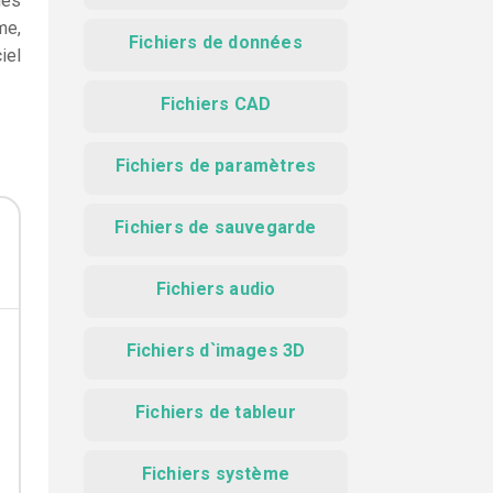
des
me,
Fichiers de données
iel
Fichiers CAD
Fichiers de paramètres
Fichiers de sauvegarde
Fichiers audio
Fichiers d`images 3D
Fichiers de tableur
Fichiers système