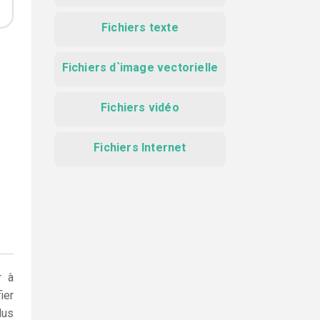
Fichiers texte
Fichiers d`image vectorielle
Fichiers vidéo
Fichiers Internet
r à
ier
lus