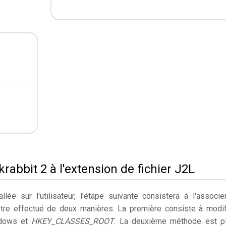
rabbit 2 à l'extension de fichier J2L
llée sur l'utilisateur, l'étape suivante consistera à l'associe
être effectué de deux manières. La première consiste à modif
ndows et
HKEY_CLASSES_ROOT
. La deuxième méthode est p