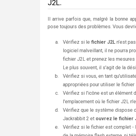
J2L.
Il arrive parfois que, malgré la bonne app
pose toujours des problèmes. Vous devrie
Vérifiez si le
fichier J2L
n’est pas 
logiciel malveillant, il ne pourra 
fichier J2L et prenez les mesures
Le plus souvent, il s'agit de la dés
Vérifiez si vous, en tant qu'utilis
appropriées pour utiliser le fichier
Vérifiez si l'icône est un élément 
l'emplacement où le fichier J2L n'e
Vérifiez que le système dispose d
Jackrabbit 2 et
ouvrez le fichier
Vérifiez si le fichier est complet -
de la mémoire flash externe, ni télé