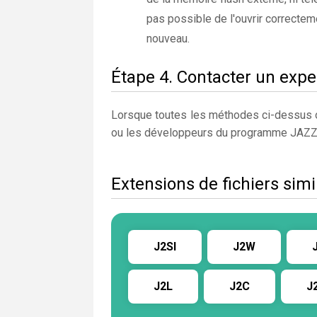
pas possible de l'ouvrir correcteme
nouveau.
Étape 4. Contacter un expe
Lorsque toutes les méthodes ci-dessus on
ou les développeurs du programme JAZ
Extensions de fichiers simi
J2SI
J2W
J2L
J2C
J