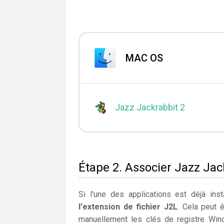
MAC OS
Jazz Jackrabbit 2
Étape 2. Associer Jazz Jack
Si l'une des applications est déjà insta
l'extension de fichier J2L
. Cela peut 
manuellement les clés de registre Wi