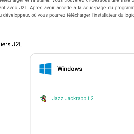
élécharger et l'installer. Vous trouverez ci-dessous une liste 
nnant avec J2L. Après avoir accédé à la sous-page du program
 développeur, où vous pourrez télécharger l'installateur du logic
iers J2L
Windows
Jazz Jackrabbit 2