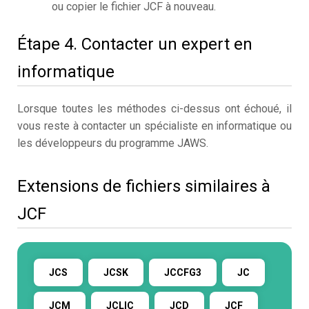
ou copier le fichier JCF à nouveau.
Étape 4. Contacter un expert en
informatique
Lorsque toutes les méthodes ci-dessus ont échoué, il
vous reste à contacter un spécialiste en informatique ou
les développeurs du programme JAWS.
Extensions de fichiers similaires à
JCF
JCS
JCSK
JCCFG3
JC
JCM
JCLIC
JCD
JCF