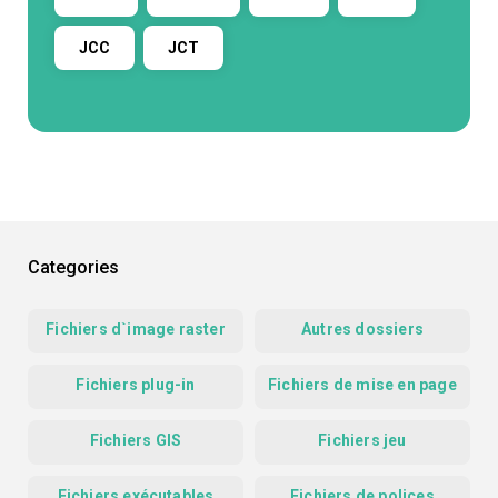
JCC
JCT
Categories
Fichiers d`image raster
Autres dossiers
Fichiers plug-in
Fichiers de mise en page
Fichiers GIS
Fichiers jeu
Fichiers exécutables
Fichiers de polices