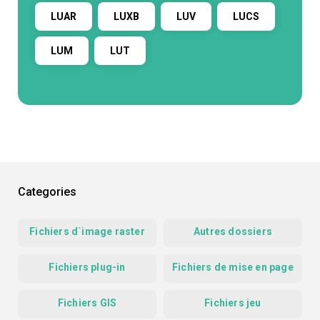
LUAR
LUXB
LUV
LUCS
LUM
LUT
Categories
Fichiers d`image raster
Autres dossiers
Fichiers plug-in
Fichiers de mise en page
Fichiers GIS
Fichiers jeu