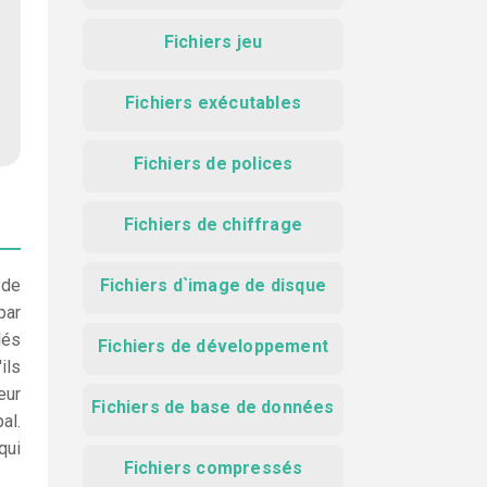
Fichiers jeu
Fichiers exécutables
Fichiers de polices
Fichiers de chiffrage
 de
Fichiers d`image de disque
par
lés
Fichiers de développement
ils
eur
Fichiers de base de données
al.
qui
Fichiers compressés