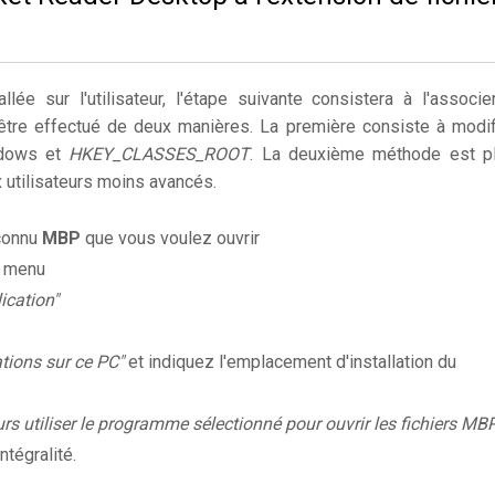
llée sur l'utilisateur, l'étape suivante consistera à l'associe
 être effectué de deux manières. La première consiste à modif
ndows et
HKEY_CLASSES_ROOT
. La deuxième méthode est p
utilisateurs moins avancés.
nconnu
MBP
que vous voulez ouvrir
e menu
ication"
ations sur ce PC"
et indiquez l'emplacement d'installation du
rs utiliser le programme sélectionné pour ouvrir les fichiers MB
ntégralité.