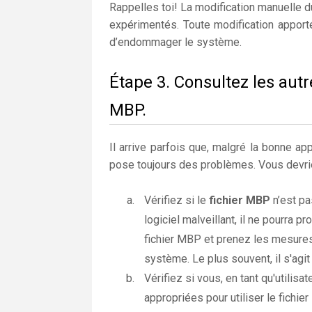
Rappelles toi! La modification manuelle 
expérimentés. Toute modification apport
d’endommager le système.
Étape 3. Consultez les autr
MBP.
Il arrive parfois que, malgré la bonne app
pose toujours des problèmes. Vous devrie
Vérifiez si le
fichier MBP
n’est pa
logiciel malveillant, il ne pourra 
fichier MBP et prenez les mesures
système. Le plus souvent, il s'agit
Vérifiez si vous, en tant qu'utilis
appropriées pour utiliser le fichie