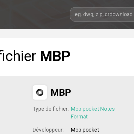
fichier
MBP
MBP
Type de fichier:
Mobipocket Notes
Format
Développeur:
Mobipocket