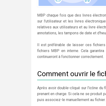
MBP chaque fois que des livres électro
sur l'utilisateur et les livres électroniq
relatives aux utilisateurs et au livre él
annotations, les tampons de date et d'heur
Il est préférable de laisser ces fichie
fichiers MBP en interne. Cela garantir
continueront à fonctionner correctement.
Comment ouvrir le fi
Après avoir double-cliqué sur l'icône du fi
prenant en charge. Si cela ne se produit 
puis associez-le manuellement au fichier.