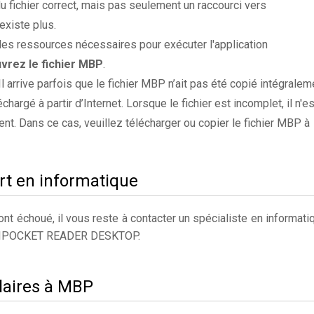
du fichier correct, mais pas seulement un raccourci vers
existe plus.
es ressources nécessaires pour exécuter l'application
vrez le fichier MBP
.
 Il arrive parfois que le fichier MBP n’ait pas été copié intégralem
chargé à partir d’Internet. Lorsque le fichier est incomplet, il n'es
ent. Dans ce cas, veuillez télécharger ou copier le fichier MBP à
rt en informatique
t échoué, il vous reste à contacter un spécialiste en informati
OBIPOCKET READER DESKTOP.
ilaires à MBP