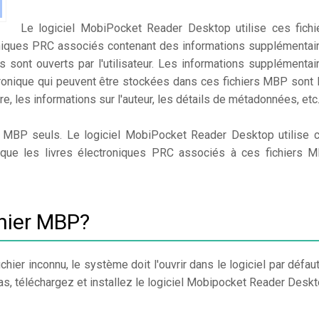
Le logiciel MobiPocket Reader Desktop utilise ces fichi
niques PRC associés contenant des informations supplémentai
ues sont ouverts par l'utilisateur. Les informations supplémentai
ectronique qui peuvent être stockées dans ces fichiers MBP sont 
e, les informations sur l'auteur, les détails de métadonnées, etc
rs MBP seuls. Le logiciel MobiPocket Reader Desktop utilise 
a que les livres électroniques PRC associés à ces fichiers 
chier MBP?
chier inconnu, le système doit l'ouvrir dans le logiciel par défaut
pas, téléchargez et installez le logiciel Mobipocket Reader Deskt