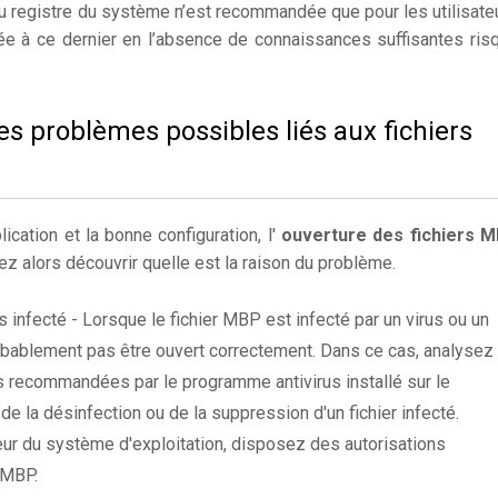
du registre du système n’est recommandée que pour les utilisate
ée à ce dernier en l’absence de connaissances suffisantes ris
es problèmes possibles liés aux fichiers
lication et la bonne configuration, l'
ouverture des fichiers 
z alors découvrir quelle est la raison du problème.
s infecté - Lorsque le fichier MBP est infecté par un virus ou un
probablement pas être ouvert correctement. Dans ce cas, analysez 
 recommandées par le programme antivirus installé sur le
 de la désinfection ou de la suppression d'un fichier infecté.
ateur du système d'exploitation, disposez des autorisations
r MBP.