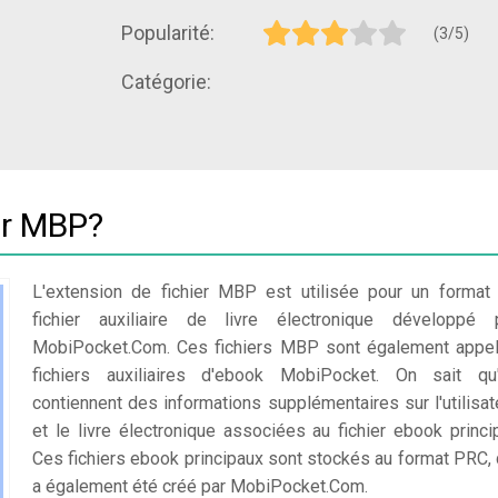
Popularité:
(3/5)
Catégorie:
ier MBP?
L'extension de fichier MBP est utilisée pour un format
fichier auxiliaire de livre électronique développé 
MobiPocket.Com. Ces fichiers MBP sont également appe
fichiers auxiliaires d'ebook MobiPocket. On sait qu'
contiennent des informations supplémentaires sur l'utilisat
et le livre électronique associées au fichier ebook princip
Ces fichiers ebook principaux sont stockés au format PRC, 
a également été créé par MobiPocket.Com.