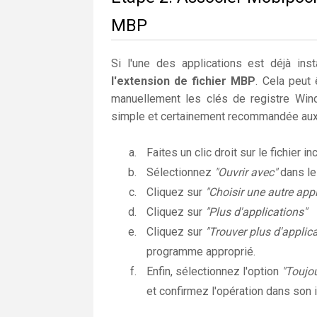
MBP
Si l'une des applications est déjà insta
l'extension de fichier MBP
. Cela peut
manuellement les clés de registre Wi
simple et certainement recommandée aux 
Faites un clic droit sur le fichier i
Sélectionnez
"Ouvrir avec"
dans l
Cliquez sur
"Choisir une autre appl
Cliquez sur
"Plus d'applications"
Cliquez sur
"Trouver plus d'applic
programme approprié.
Enfin, sélectionnez l'option
"Toujou
et confirmez l'opération dans son i