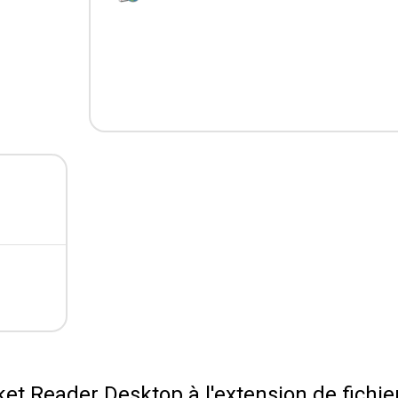
et Reader Desktop à l'extension de fichie