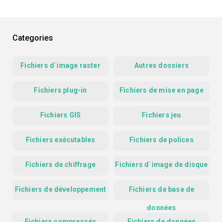
Categories
Fichiers d`image raster
Autres dossiers
Fichiers plug-in
Fichiers de mise en page
Fichiers GIS
Fichiers jeu
Fichiers exécutables
Fichiers de polices
Fichiers de chiffrage
Fichiers d`image de disque
Fichiers de développement
Fichiers de base de
données
Fichiers compressés
Fichiers de données