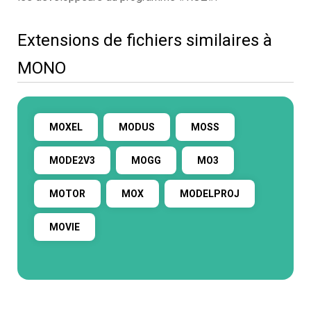
Extensions de fichiers similaires à
MONO
MOXEL
MODUS
MOSS
MODE2V3
MOGG
MO3
MOTOR
MOX
MODELPROJ
MOVIE