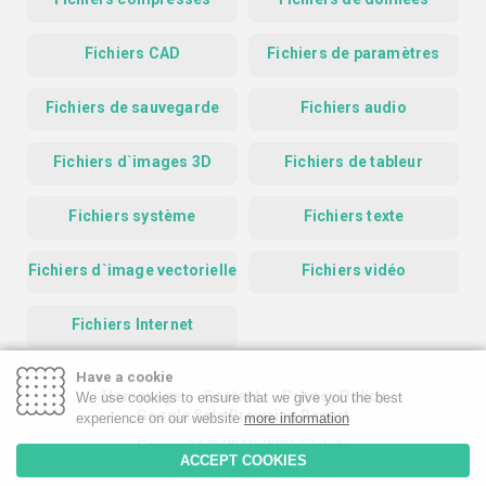
Fichiers CAD
Fichiers de paramètres
Fichiers de sauvegarde
Fichiers audio
Fichiers d`images 3D
Fichiers de tableur
Fichiers système
Fichiers texte
Fichiers d`image vectorielle
Fichiers vidéo
Fichiers Internet
Have a cookie
Homepage
Contact
Privacy Policy
We use cookies to ensure that we give you the best
Google Safe Browsing Report
experience on our website
more information
Copyright © 2019-2026 FileInfo
ACCEPT COOKIES