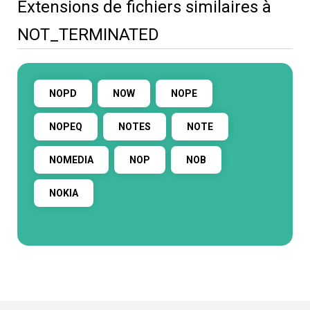
Extensions de fichiers similaires à
NOT_TERMINATED
NOPD
NOW
NOPE
NOPEQ
NOTES
NOTE
NOMEDIA
NOP
NOB
NOKIA