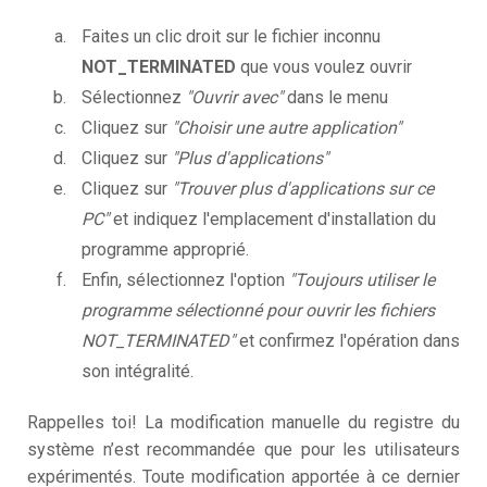
Faites un clic droit sur le fichier inconnu
NOT_TERMINATED
que vous voulez ouvrir
Sélectionnez
"Ouvrir avec"
dans le menu
Cliquez sur
"Choisir une autre application"
Cliquez sur
"Plus d'applications"
Cliquez sur
"Trouver plus d'applications sur ce
PC"
et indiquez l'emplacement d'installation du
programme approprié.
Enfin, sélectionnez l'option
"Toujours utiliser le
programme sélectionné pour ouvrir les fichiers
NOT_TERMINATED"
et confirmez l'opération dans
son intégralité.
Rappelles toi! La modification manuelle du registre du
système n’est recommandée que pour les utilisateurs
expérimentés. Toute modification apportée à ce dernier