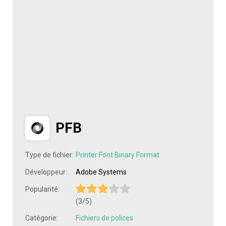
PFB
Type de fichier:
Printer Font Binary Format
Développeur:
Adobe Systems
Popularité:
(3/5)
Catégorie:
Fichiers de polices