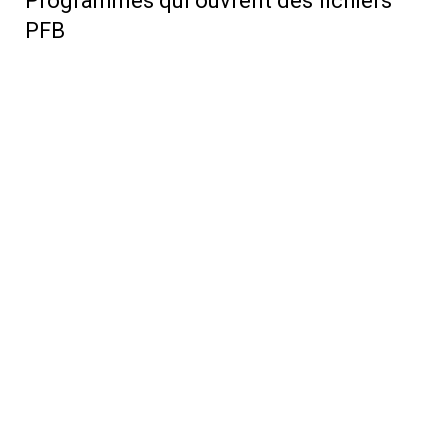
Programmes qui ouvrent des fichiers
PFB