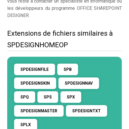
vous reste à contacter un spécialiste en informatique ou
les développeurs du programme OFFICE SHAREPOINT
DESIGNER.
Extensions de fichiers similaires à
SPDESIGNHOMEOP
SPDESIGNFILE
SPB
SPDESIGNSKIN
SPDESIGNNAV
SPQ
SPS
SPX
SPDESIGNMASTER
SPDESIGNTXT
SPLX