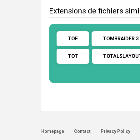
Extensions de fichiers sim
TOF
TOMBRAIDER 3
TOT
TOTALSLAYOU
Homepage
Contact
Privacy Policy