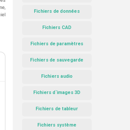
des
me,
Fichiers de données
iel
Fichiers CAD
Fichiers de paramètres
Fichiers de sauvegarde
Fichiers audio
Fichiers d`images 3D
Fichiers de tableur
Fichiers système