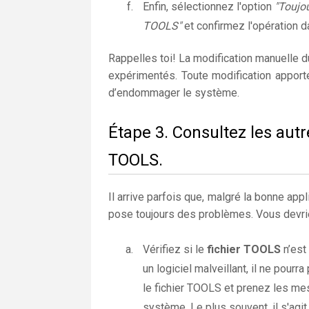
Enfin, sélectionnez l'option
"Toujou
TOOLS"
et confirmez l'opération da
Rappelles toi! La modification manuelle 
expérimentés. Toute modification apport
d’endommager le système.
Étape 3. Consultez les autr
TOOLS.
Il arrive parfois que, malgré la bonne appli
pose toujours des problèmes. Vous devrie
Vérifiez si le
fichier TOOLS
n’est
un logiciel malveillant, il ne pou
le fichier TOOLS et prenez les me
système. Le plus souvent, il s'agit