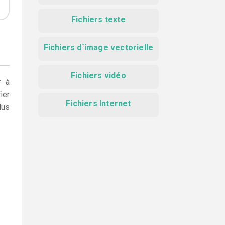
Fichiers texte
Fichiers d`image vectorielle
Fichiers vidéo
r à
ier
Fichiers Internet
lus