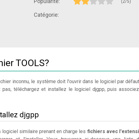
Popularité:
(2/5)
Catégorie:
chier TOOLS?
chier inconnu, le système doit l'ouvrir dans le logiciel par défaut
 pas, téléchargez et installez le logiciel djgpp, puis associez
tallez djgpp
 logiciel similaire prenant en charge les
fichiers avec l'extens