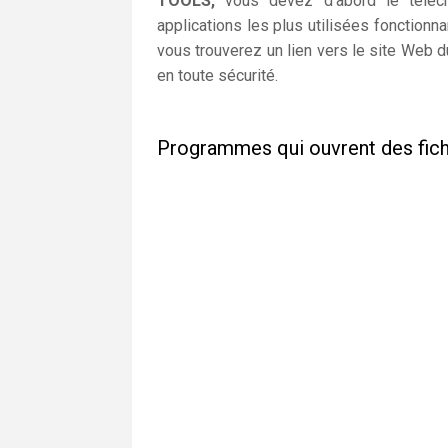
TOOLS,
vous devez d'abord le télécha
applications les plus utilisées fonctio
vous trouverez un lien vers le site Web du
en toute sécurité.
Programmes qui ouvrent des fic