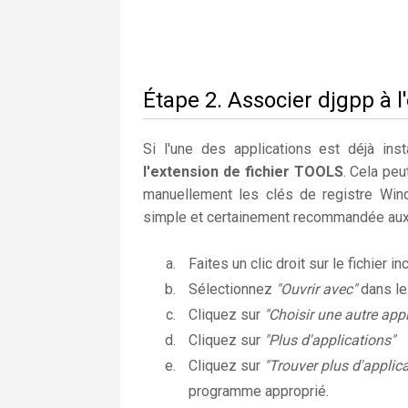
Étape 2. Associer djgpp à l
Si l'une des applications est déjà insta
l'extension de fichier TOOLS
. Cela pe
manuellement les clés de registre Wi
simple et certainement recommandée aux 
Faites un clic droit sur le fichier i
Sélectionnez
"Ouvrir avec"
dans l
Cliquez sur
"Choisir une autre appl
Cliquez sur
"Plus d'applications"
Cliquez sur
"Trouver plus d'applic
programme approprié.