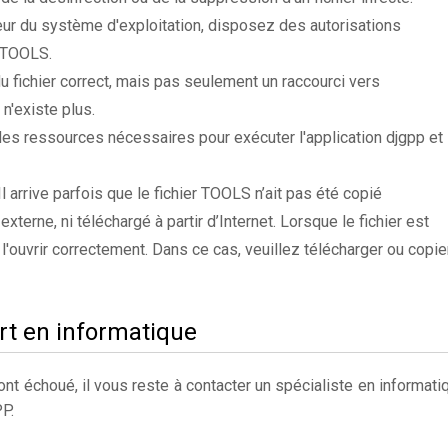
ateur du système d'exploitation, disposez des autorisations
r TOOLS.
du fichier correct, mais pas seulement un raccourci vers
n'existe plus.
es ressources nécessaires pour exécuter l'application djgpp et
 Il arrive parfois que le fichier TOOLS n’ait pas été copié
xterne, ni téléchargé à partir d’Internet. Lorsque le fichier est
 l'ouvrir correctement. Dans ce cas, veuillez télécharger ou copie
rt en informatique
t échoué, il vous reste à contacter un spécialiste en informati
P.