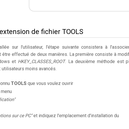
'extension de fichier TOOLS
llée sur l'utilisateur, l'étape suivante consistera à l'associe
ut être effectué de deux manières. La première consiste à modif
ndows et
HKEY_CLASSES_ROOT
. La deuxième méthode est p
utilisateurs moins avancés.
nconnu
TOOLS
que vous voulez ouvrir
e menu
ication"
ations sur ce PC"
et indiquez l'emplacement d'installation du