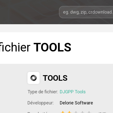
fichier
TOOLS
TOOLS
Type de fichier:
DJGPP Tools
Développeur:
Delorie Software