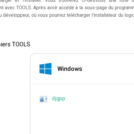
rger et l'installer. Vous trouverez ci-dessous une liste 
nnant avec TOOLS. Après avoir accédé à la sous-page du program
 développeur, où vous pourrez télécharger l'installateur du logic
hiers TOOLS
Windows
djgpp