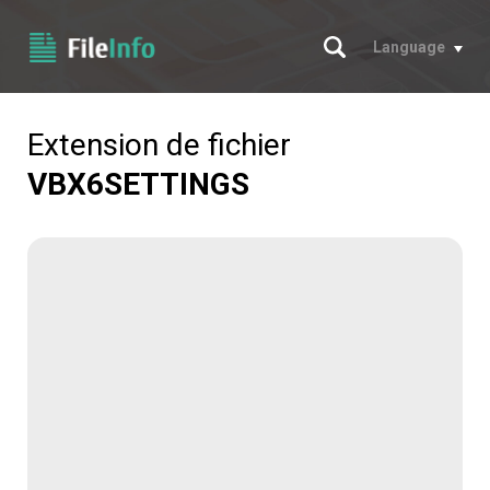
Chercher
Language
Extension de fichier
VBX6SETTINGS