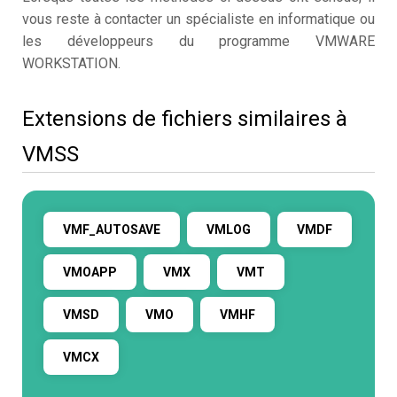
vous reste à contacter un spécialiste en informatique ou
les développeurs du programme VMWARE
WORKSTATION.
Extensions de fichiers similaires à
VMSS
VMF_AUTOSAVE
VMLOG
VMDF
VMOAPP
VMX
VMT
VMSD
VMO
VMHF
VMCX