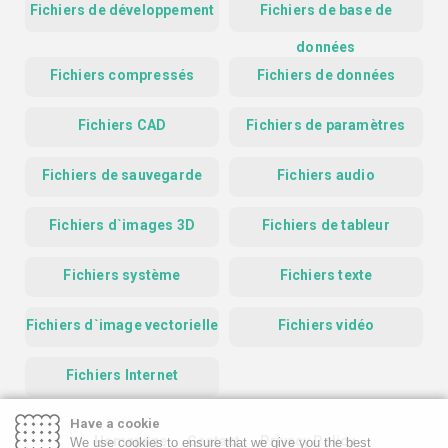
Fichiers de développement
Fichiers de base de
données
Fichiers compressés
Fichiers de données
Fichiers CAD
Fichiers de paramètres
Fichiers de sauvegarde
Fichiers audio
Fichiers d`images 3D
Fichiers de tableur
Fichiers système
Fichiers texte
Fichiers d`image vectorielle
Fichiers vidéo
Fichiers Internet
Have a cookie
Homepage
Contact
Privacy Policy
We use cookies to ensure that we give you the best