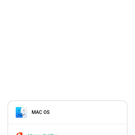
MAC OS