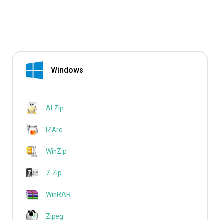
Windows
ALZip
IZArc
WinZip
7-Zip
WinRAR
Zipeg