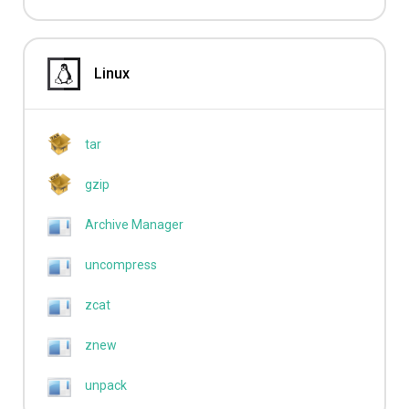
Linux
tar
gzip
Archive Manager
uncompress
zcat
znew
unpack