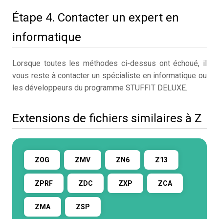
Étape 4. Contacter un expert en
informatique
Lorsque toutes les méthodes ci-dessus ont échoué, il
vous reste à contacter un spécialiste en informatique ou
les développeurs du programme STUFFIT DELUXE.
Extensions de fichiers similaires à Z
ZOG
ZMV
ZN6
Z13
ZPRF
ZDC
ZXP
ZCA
ZMA
ZSP