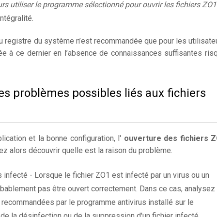
rs utiliser le programme sélectionné pour ouvrir les fichiers ZO1
ntégralité.
du registre du système n’est recommandée que pour les utilisate
ée à ce dernier en l’absence de connaissances suffisantes ris
es problèmes possibles liés aux fichiers
lication et la bonne configuration, l'
ouverture des fichiers 
z alors découvrir quelle est la raison du problème.
 infecté - Lorsque le fichier ZO1 est infecté par un virus ou un
probablement pas être ouvert correctement. Dans ce cas, analysez 
 recommandées par le programme antivirus installé sur le
 de la désinfection ou de la suppression d'un fichier infecté.