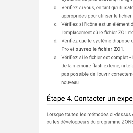
Vérifiez si vous, en tant qu'utilis
appropriées pour utiliser le fichier
Vérifiez si l'icône est un élément 
l'emplacement où le fichier ZO1 n'e
Vérifiez que le système dispose 
Pro et
ouvrez le fichier ZO1
.
Vérifiez si le fichier est complet -
de la mémoire flash externe, ni télé
pas possible de l'ouvrir correcteme
nouveau.
Étape 4. Contacter un expe
Lorsque toutes les méthodes ci-dessus on
ou les développeurs du programme ZO