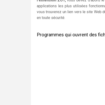
l'extension ZO1,
vous devez d'abord le t
applications les plus utilisées fonctio
vous trouverez un lien vers le site Web du
en toute sécurité.
Programmes qui ouvrent des fic