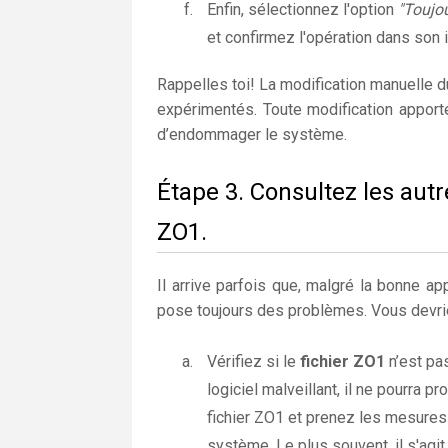
Enfin, sélectionnez l'option
"Toujou
et confirmez l'opération dans son i
Rappelles toi! La modification manuelle 
expérimentés. Toute modification apport
d’endommager le système.
Étape 3. Consultez les autr
ZO1.
Il arrive parfois que, malgré la bonne app
pose toujours des problèmes. Vous devrie
Vérifiez si le
fichier ZO1
n’est pas
logiciel malveillant, il ne pourra 
fichier ZO1 et prenez les mesures
système. Le plus souvent, il s'agit