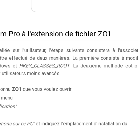
m Pro à l'extension de fichier ZO1
llée sur l'utilisateur, l'étape suivante consistera à l'associe
être effectué de deux manières. La première consiste à modif
ndows et
HKEY_CLASSES_ROOT
. La deuxième méthode est p
utilisateurs moins avancés.
nconnu
ZO1
que vous voulez ouvrir
e menu
ication"
ations sur ce PC"
et indiquez l'emplacement d'installation du