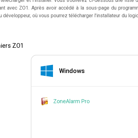
élécharger et l'installer. Vous trouverez ci-dessous une liste 
nnant avec ZO1. Après avoir accédé à la sous-page du program
 développeur, où vous pourrez télécharger l'installateur du logic
hiers ZO1
Windows
ZoneAlarm Pro