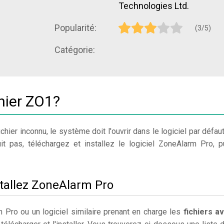
Technologies Ltd.
Popularité:
(3/5)
Catégorie:
hier ZO1?
chier inconnu, le système doit l'ouvrir dans le logiciel par défaut
t pas, téléchargez et installez le logiciel ZoneAlarm Pro, p
stallez ZoneAlarm Pro
 Pro ou un logiciel similaire prenant en charge les
fichiers a