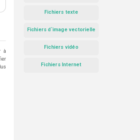
Fichiers texte
Fichiers d`image vectorielle
Fichiers vidéo
r à
ier
Fichiers Internet
lus