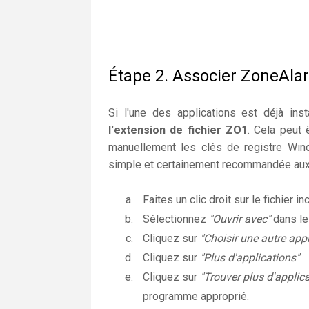
Étape 2. Associer ZoneAlar
Si l'une des applications est déjà insta
l'extension de fichier ZO1
. Cela peut 
manuellement les clés de registre Wi
simple et certainement recommandée aux 
Faites un clic droit sur le fichier i
Sélectionnez
"Ouvrir avec"
dans l
Cliquez sur
"Choisir une autre appl
Cliquez sur
"Plus d'applications"
Cliquez sur
"Trouver plus d'applic
programme approprié.