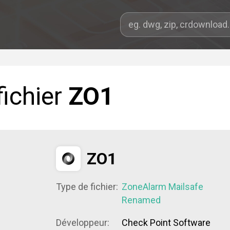
fichier
ZO1
ZO1
Type de fichier:
ZoneAlarm Mailsafe
Renamed
Développeur:
Check Point Software