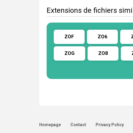
Extensions de fichiers simi
ZOF
ZO6
ZOG
ZO8
Homepage
Contact
Privacy Policy