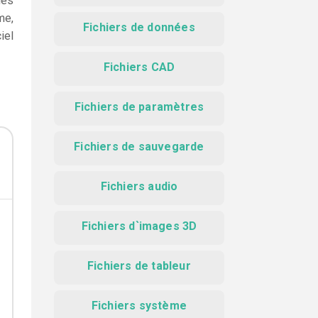
des
me,
Fichiers de données
iel
Fichiers CAD
Fichiers de paramètres
Fichiers de sauvegarde
Fichiers audio
Fichiers d`images 3D
Fichiers de tableur
Fichiers système