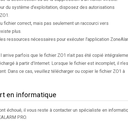
ateur du système d'exploitation, disposez des autorisations
 ZO1.
du fichier correct, mais pas seulement un raccourci vers
xiste plus.
des ressources nécessaires pour exécuter l'application ZoneAla
 Il arrive parfois que le fichier ZO1 n’ait pas été copié intégralem
chargé à partir d’Internet. Lorsque le fichier est incomplet, il n'es
nt. Dans ce cas, veuillez télécharger ou copier le fichier ZO1 à
rt en informatique
t échoué, il vous reste à contacter un spécialiste en informati
NEALARM PRO.