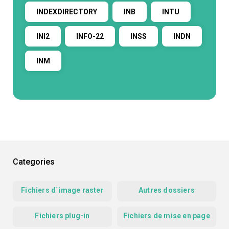
INDEXDIRECTORY
INB
INTU
INI2
INFO-22
INSS
INDN
INM
Categories
Fichiers d`image raster
Autres dossiers
Fichiers plug-in
Fichiers de mise en page