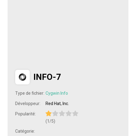
INFO-7
Type de fichier:
Cygwin Info
Développeur:
Red Hat, Inc.
Popularité:
(1/5)
Catégorie: